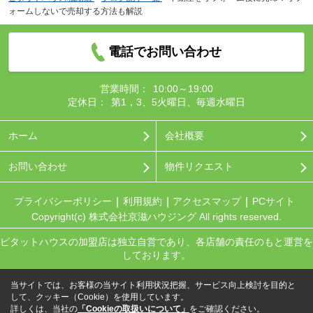
ォームしないで売却する方法も解説
電話でお問い合わせ
営業時間：
10:00～19:00
定休日：
第1，3、5火曜日、毎週水曜日
ホーム
会社概要
お問い合わせ
物件リクエスト
プライバシーポリシー
利用規約
アクセスマップ
PCサイト
Copyright(c) 株式会社京滋ハウジング All rights reserved.
ピタットハウスの加盟店は独立自営であり、各店舗の責任のもと運営を
しております。
当サイトでは、お客様の当サイト利用状況把握、サービス向上検討を目的と
して、クッキー（Cookie）を使用しています。
詳しくは、当社の
「Cookieの取扱いについて」
をご確認ください。