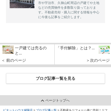
市や宇治市、久御山町周辺の戸建てや土地
などの売買物件を多数取り扱っておりま
す。不動産売却・購入に関する情報を中心
に今後も記事をご紹介します。
一戸建ては売るの
「手付解除」とは？...
と...
＜ 前のページ
＞次のページ
ブログ記事一覧を見る
ページトップへ
ピタットハウス城陽店
>
ブログ記事一覧
>
不動産をリフォーム後に売却！リフ