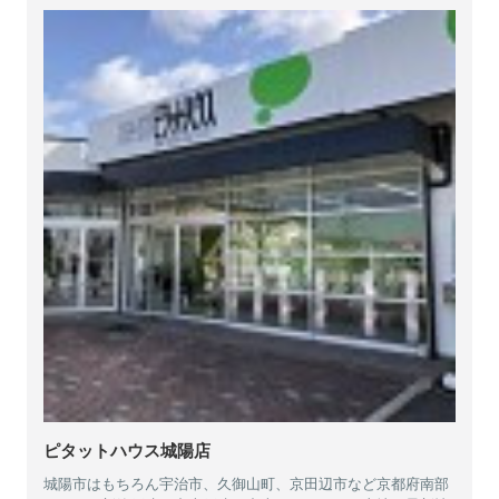
ピタットハウス城陽店
城陽市はもちろん宇治市、久御山町、京田辺市など京都府南部