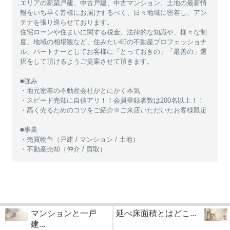
エリアの新築戸建、中古戸建、中古マンション、土地の最新情
報をいち早く皆様にお届けするべく、日々地域に密着し、アン
テナを張り巡らせております。
住宅ローンや住まいに関する税金、法律的な知識や、様々な制
度、地域の相場観など、住みたい町の不動産プロフェッショナ
ル、パートナーとしてお客様に「とっておきの」「最善の」選
択をして頂けるようご提案させて頂きます。
■強み
・地元密着の不動産会社がとにかく本気
・スピード売却に自信アリ！！会員登録者数は200名以上！！
・高く売るためのコツをご紹介※ご来店いただいたお客様限定
■事業
・売買物件（戸建 / マンション / 土地）
・不動産売却（仲介 / 買取）
マンションと一戸
延べ床面積とはどこ...
建...