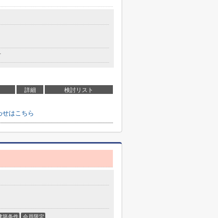
有
詳細
検討リスト
わせはこちら
建築条件
会員限定