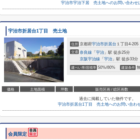
宇治市宇治下居 売土地へのお問い合わせ
宇治市折居台1丁目 売土地
京都府
宇治市
折居台
１丁目4-205
住所
交通
奈良線
「
宇治
」駅 徒歩25分
京阪宇治線
「
宇治
」駅 徒歩33分
50%/80%
建ぺい率/容積率
建築条件
価格
土地面積
坪数
販売区画 / 総区画数
過去に掲載していた物件です。
宇治市折居台1丁目 売土地へのお問い合わ
会員限定