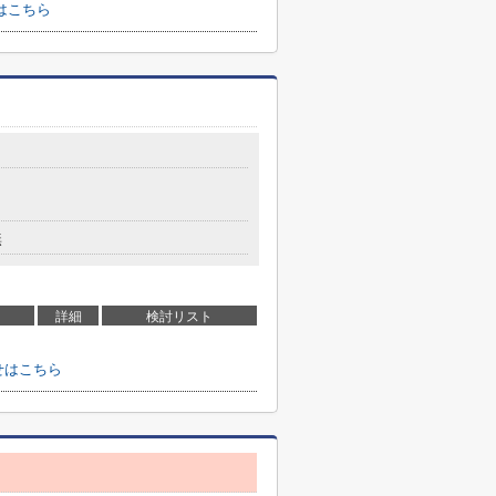
はこちら
無
詳細
検討リスト
せはこちら