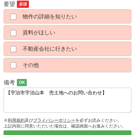
要望
必須
物件の詳細を知りたい
資料がほしい
不動産会社に行きたい
その他
備考
OK
※
利用規約
及び
プライバシーポリシー
を必ずお読みください。
上記内容に同意いただいた場合は、確認画面へお進みください。