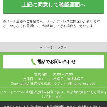
上記に同意して確認画面へ
※メール連絡をご希望でも、メールアドレスに間違いがあります
と、やむなくお電話にてご連絡差し上げる場合もございます。
ページトップへ
電話でお問い合わせ
営業時間：
10:00～19:00
定休日：
第1，3、5火曜日、毎週水曜日
Copyright(c) 株式会社京滋ハウジング All rights reserved.
ピタットハウスの加盟店は独立自営であり、各店舗の責任のもと運営を
しております。
当サイトでは、お客様の当サイト利用状況把握、サービス向上検討を目的と