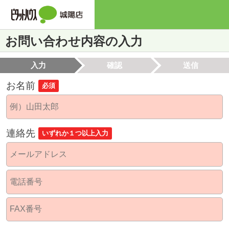
お問い合わせ内容の入力
入力
確認
送信
お名前
必須
連絡先
いずれか１つ以上入力