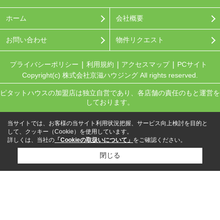
ホーム
会社概要
お問い合わせ
物件リクエスト
プライバシーポリシー
利用規約
アクセスマップ
PCサイト
Copyright(c) 株式会社京滋ハウジング All rights reserved.
ピタットハウスの加盟店は独立自営であり、各店舗の責任のもと運営を
しております。
当サイトでは、お客様の当サイト利用状況把握、サービス向上検討を目的と
して、クッキー（Cookie）を使用しています。
詳しくは、当社の
「Cookieの取扱いについて」
をご確認ください。
閉じる