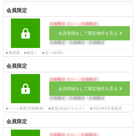
会員限定
会員登録をして限定物件を見る
★角部屋 ★駅近！ ★広々4LDK♪
会員限定
会員登録をして限定物件を見る
★ペット飼育可(制限有) ★駅近2wayアクセス！ ★2021年5月改装済
会員限定