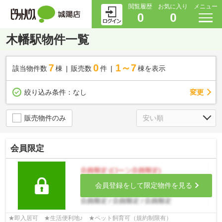
閲覧履歴
お気に入り
メニュー
0
0
木幡駅物件一覧
7
0
1～7
該当物件数
棟
販売数
件
棟を表示
変更
絞り込み条件：
なし
販売物件のみ
会員限定
会員登録をして限定物件を見る
★即入居可 ★生活便利地♪ ★ペット飼育可（規約制限有）