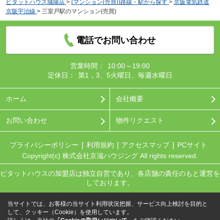
ピタットハウス城陽店
>
(マンション(売買))路線・駅から探す
>
京阪電気鉄道
京阪宇治線
>
三室戸駅のマンション(売買)
電話でお問い合わせ
営業時間：
10:00～19:00
定休日：
第1，3、5火曜日、毎週水曜日
ホーム
会社概要
お問い合わせ
物件リクエスト
プライバシーポリシー
利用規約
アクセスマップ
PCサイト
Copyright(c) 株式会社京滋ハウジング All rights reserved.
ピタットハウスの加盟店は独立自営であり、各店舗の責任のもと運営を
しております。
当サイトでは、お客様の当サイト利用状況把握、サービス向上検討を目的と
して、クッキー（Cookie）を使用しています。