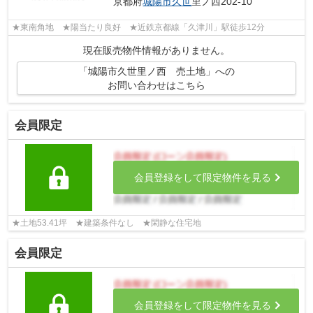
京都府
城陽市
久世
里ノ西202-10
★東南角地 ★陽当たり良好 ★近鉄京都線「久津川」駅徒歩12分
現在販売物件情報がありません。
「城陽市久世里ノ西 売土地」への
お問い合わせはこちら
会員限定
会員登録をして限定物件を見る
★土地53.41坪 ★建築条件なし ★閑静な住宅地
会員限定
会員登録をして限定物件を見る