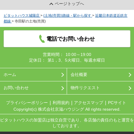
ページトップへ
ピタットハウス城陽店
>
(土地(売買))路線・駅から探す
>
近畿日本鉄道近鉄京
都線
>
寺田駅の土地(売買)
電話でお問い合わせ
営業時間：
10:00～19:00
定休日：
第1，3、5火曜日、毎週水曜日
ホーム
会社概要
お問い合わせ
物件リクエスト
プライバシーポリシー
利用規約
アクセスマップ
PCサイト
Copyright(c) 株式会社京滋ハウジング All rights reserved.
ピタットハウスの加盟店は独立自営であり、各店舗の責任のもと運営を
しております。