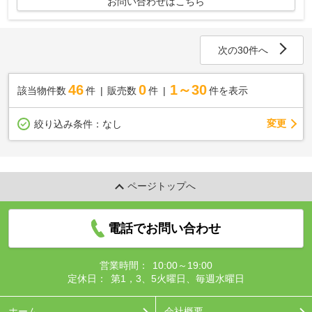
お問い合わせはこちら
次の30件へ
46
0
1～30
該当物件数
件
販売数
件
件を表示
変更
絞り込み条件：
なし
ページトップへ
電話でお問い合わせ
営業時間：
10:00～19:00
定休日：
第1，3、5火曜日、毎週水曜日
ホーム
会社概要