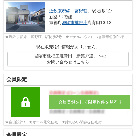
近鉄京都線
「
富野荘
」駅 徒歩1分
新築 / 2階建
京都府
城陽市
枇杷庄
鹿背田10-12
★近鉄京都線「富野荘」駅徒歩2分 ★モデルハウスにつき豪華特別仕様
現在販売物件情報がありません。
「城陽市枇杷庄鹿背田 新築戸建」への
お問い合わせはこちら
会員限定
会員登録をして限定物件を見る
★自由設計♪ ★オール電化住宅 ★緑の多い閑静な住宅街
会員限定