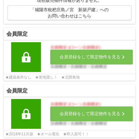
現在販売物件情報がありません。
「城陽市枇杷庄島ノ宮 新築戸建」への
お問い合わせはこちら
会員限定
会員登録をして限定物件を見る
★建築条件なし ★更地渡し！ ★北西角地
会員限定
会員登録をして限定物件を見る
★2018年11月築 ★オール電化 ★即入居可！！