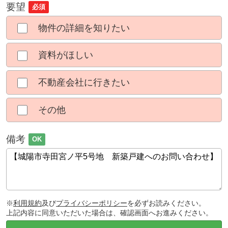
要望
必須
物件の詳細を知りたい
資料がほしい
不動産会社に行きたい
その他
備考
OK
※
利用規約
及び
プライバシーポリシー
を必ずお読みください。
上記内容に同意いただいた場合は、確認画面へお進みください。