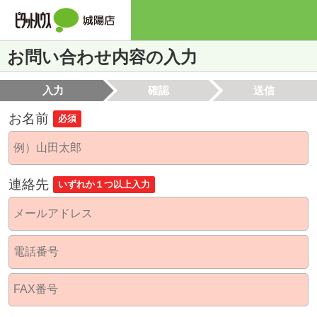
お問い合わせ内容の入力
入力
確認
送信
お名前
必須
連絡先
いずれか１つ以上入力