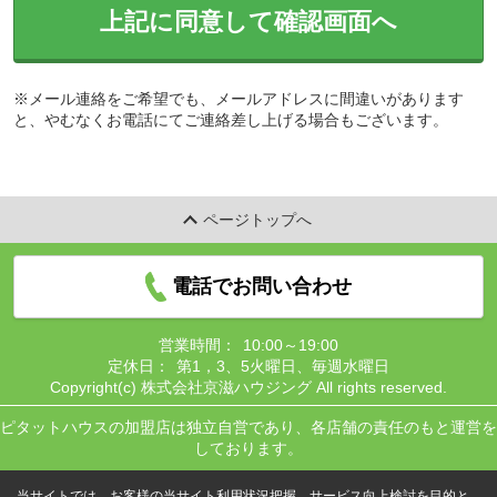
上記に同意して確認画面へ
※メール連絡をご希望でも、メールアドレスに間違いがあります
と、やむなくお電話にてご連絡差し上げる場合もございます。
ページトップへ
電話でお問い合わせ
営業時間：
10:00～19:00
定休日：
第1，3、5火曜日、毎週水曜日
Copyright(c) 株式会社京滋ハウジング All rights reserved.
ピタットハウスの加盟店は独立自営であり、各店舗の責任のもと運営を
しております。
当サイトでは、お客様の当サイト利用状況把握、サービス向上検討を目的と