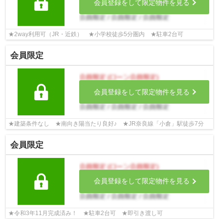
会員登録をして限定物件を見る
★2way利用可（JR・近鉄） ★小学校徒歩5分圏内 ★駐車2台可
会員限定
会員登録をして限定物件を見る
★建築条件なし ★南向き陽当たり良好♪ ★JR奈良線「小倉」駅徒歩7分
会員限定
会員登録をして限定物件を見る
★令和3年11月完成済み！ ★駐車2台可 ★即引き渡し可