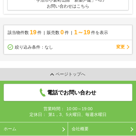
「宇治市小倉町山際 新築戸建」への
お問い合わせはこちら
19
0
1～19
該当物件数
件
販売数
件
件を表示
変更
絞り込み条件：
なし
ページトップへ
電話でお問い合わせ
営業時間：
10:00～19:00
定休日：
第1，3、5火曜日、毎週水曜日
ホーム
会社概要