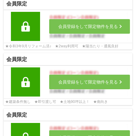
会員限定
会員登録をして限定物件を見る
★令和3年9月リフォーム済♪ ★2way利用可 ★陽当たり・通風良好
会員限定
会員登録をして限定物件を見る
★建築条件無し ★即引渡し可 ★土地90坪以上！ ★南向き
会員限定