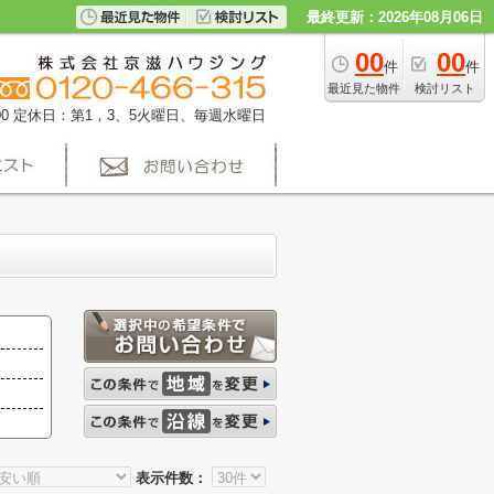
最終更新：2026年08月06日
00
00
件
件
最近見た物件
検討リスト
0
定休日：第1，3、5火曜日、毎週水曜日
表示件数：