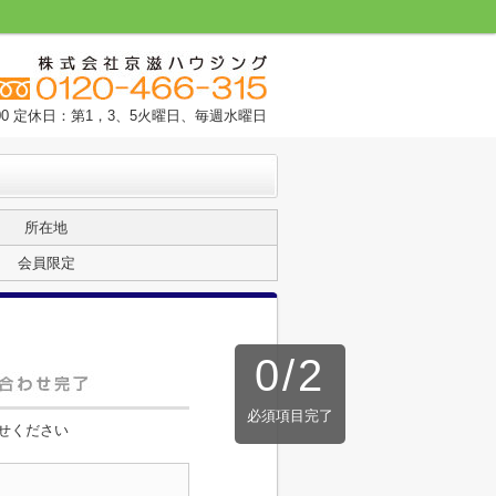
9:00 定休日：第1，3、5火曜日、毎週水曜日
所在地
会員限定
0
/
2
必須項目完了
せください