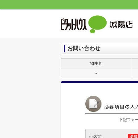
お問い合わせ
物件名
-
下記フォ
お名前
必須