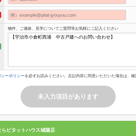
物件、ご連絡、見学についてご質問等お気軽にご記入ください
バシーポリシー
を必ずお読みください。左記内容に同意いただいた場合は、確
未入力項目があります
ならピタットハウス城陽店