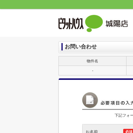
お問い合わせ
物件名
-
下記フォ
お名前
必須