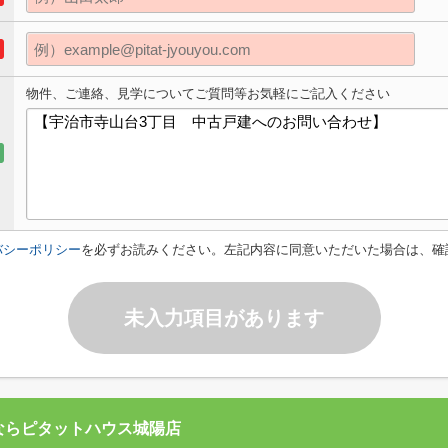
物件、ご連絡、見学についてご質問等お気軽にご記入ください
バシーポリシー
を必ずお読みください。左記内容に同意いただいた場合は、確
未入力項目があります
ならピタットハウス城陽店