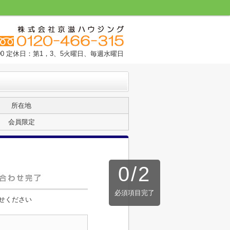
9:00 定休日：第1，3、5火曜日、毎週水曜日
所在地
会員限定
0
/
2
必須項目完了
せください