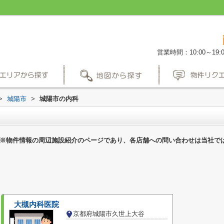
営業時間：10:00～19:0
>
城陽市
>
城陽市の内科
※物件情報の周辺施設紹介のページであり、各店舗への問い合わせは当社で
大槻内科医院
京都府城陽市久世上大谷